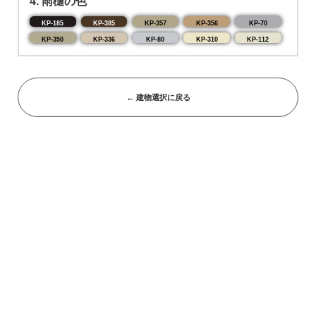
4. 雨樋の色
KP-185
KP-385
KP-357
KP-356
KP-70
KP-350
KP-336
KP-80
KP-310
KP-112
← 建物選択に戻る
Recruitment