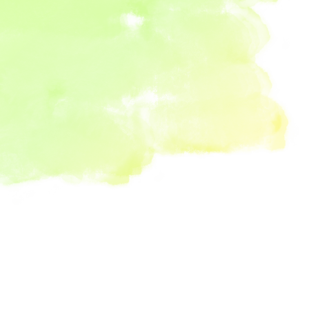
屋根塗装・外壁塗装のことなら何でもご相談ください。
経験豊富なスタッフが応対いたします。
お気軽にお問い合わせください。
023-634-3200
メールフォーム →
ホーム