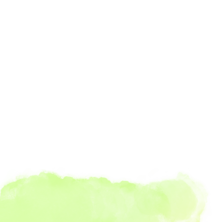
情
報
社名にある「共栄」は、「お客様と共に栄える」という意
味とともに、「社員と共に栄える」という意味でもありま
す。
あなたの成長が会社の成長に繋がり、会社の成長があなた
の未来を豊かにする。
そんな関係を、ここで一緒に築いていきませんか？
リクルートサイトへ →
Contact Us
い
合
わ
せ